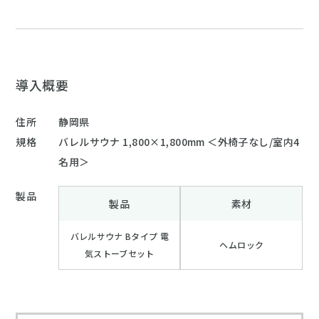
導入概要
住所
静岡県
規格
バレルサウナ 1,800×1,800mm ＜外椅子なし/室内4
名用＞
製品
製品
素材
バレルサウナ Bタイプ 電
ヘムロック
気ストーブセット