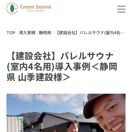
TOP
導入実績
静岡県
【建設会社】バレルサウナ(室内4名
用)導入事例＜静岡県 山季建設様＞
【建設会社】バレルサウナ
(室内4名用)導入事例＜静岡
県 山季建設様＞