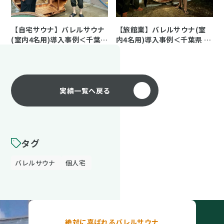
【自宅サウナ】バレルサウナ
【旅館業】バレルサウナ(室
(室内4名用)導入事例＜千葉県
内4名用)導入事例＜千葉県 旅
個人宅 Y様＞
館業 I様＞
実績一覧へ戻る
タグ
バレルサウナ
個人宅
絶対に喜ばれるバレルサウナ