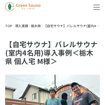
TOP
導入実績
栃木県
【自宅サウナ】バレルサウナ(室内4名
用)導入事例＜栃木県 個人宅 M様＞
【自宅サウナ】バレルサウナ
(室内4名用)導入事例＜栃木
県 個人宅 M様＞