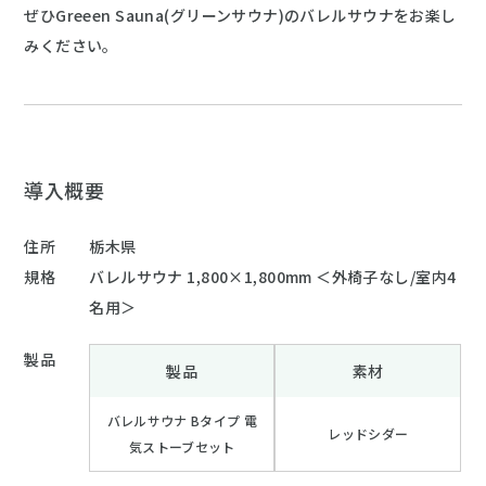
ぜひGreeen Sauna(グリーンサウナ)のバレルサウナをお楽し
みください。
導入概要
住所
栃木県
規格
バレルサウナ 1,800×1,800mm ＜外椅子なし/室内4
名用＞
製品
製品
素材
バレルサウナ Bタイプ 電
レッドシダー
気ストーブセット