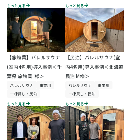
もっと見る
もっと見る
【旅館業】バレルサウナ
【民泊】バレルサウナ(室
(室内4名用)導入事例＜千
内4名用)導入事例＜北海道
葉県 旅館業 I様＞
民泊 M様＞
バレルサウナ
事業用
バレルサウナ
事業用
一棟貸し・民泊
一棟貸し・民泊
もっと見る
もっと見る