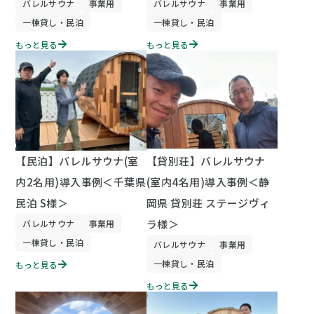
バレルサウナ
事業用
バレルサウナ
事業用
一棟貸し・民泊
一棟貸し・民泊
もっと見る
もっと見る
【民泊】バレルサウナ(室
【貸別荘】バレルサウナ
内2名用)導入事例＜千葉県
(室内4名用)導入事例＜静
民泊 S様＞
岡県 貸別荘 ステージヴィ
ラ様＞
バレルサウナ
事業用
一棟貸し・民泊
バレルサウナ
事業用
一棟貸し・民泊
もっと見る
もっと見る