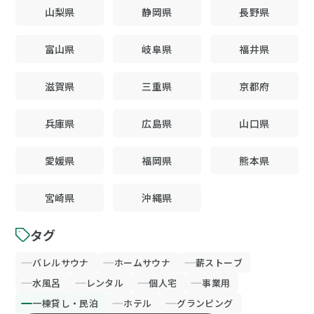
山梨県
静岡県
長野県
富山県
岐阜県
福井県
滋賀県
三重県
京都府
兵庫県
広島県
山口県
愛媛県
福岡県
熊本県
宮崎県
沖縄県
タグ
バレルサウナ
ホームサウナ
薪ストーブ
水風呂
レンタル
個人宅
事業用
一棟貸し・民泊
ホテル
グランピング