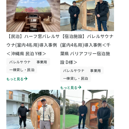
【民泊】ハーフ窓バレルサ
【宿泊施設】バレルサウナ
ウナ(室内4名用)導入事例
(室内4名用)導入事例＜千
＜沖縄県 民泊 Y様＞
葉県 バリアフリー宿泊施
設 D様＞
バレルサウナ
事業用
一棟貸し・民泊
バレルサウナ
事業用
一棟貸し・民泊
もっと見る
もっと見る