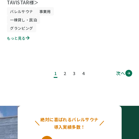
TAVISTAR様＞
バレルサウナ
事業用
一棟貸し・民泊
グランピング
もっと見る
1
2
3
4
次へ
絶対に喜ばれるバレルサウナ
導入実績多数！