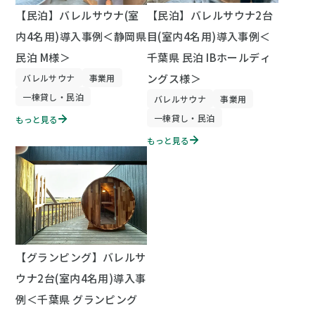
【民泊】バレルサウナ(室
【民泊】バレルサウナ2台
内4名用)導入事例＜静岡県
目(室内4名用)導入事例＜
民泊 M様＞
千葉県 民泊 IBホールディ
ングス様＞
バレルサウナ
事業用
一棟貸し・民泊
バレルサウナ
事業用
一棟貸し・民泊
もっと見る
もっと見る
【グランピング】バレルサ
ウナ2台(室内4名用)導入事
例＜千葉県 グランピング