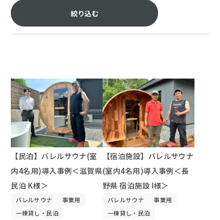
絞り込む
【民泊】バレルサウナ(室
【宿泊施設】バレルサウナ
内4名用)導入事例＜滋賀県
(室内4名用)導入事例＜長
民泊 K様＞
野県 宿泊施設 I様＞
バレルサウナ
事業用
バレルサウナ
事業用
一棟貸し・民泊
一棟貸し・民泊