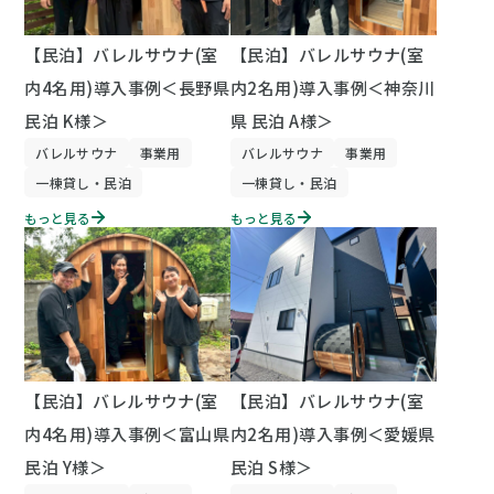
【民泊】バレルサウナ(室
【民泊】バレルサウナ(室
内4名用)導入事例＜長野県
内2名用)導入事例＜神奈川
民泊 K様＞
県 民泊 A様＞
バレルサウナ
事業用
バレルサウナ
事業用
一棟貸し・民泊
一棟貸し・民泊
もっと見る
もっと見る
【民泊】バレルサウナ(室
【民泊】バレルサウナ(室
内4名用)導入事例＜富山県
内2名用)導入事例＜愛媛県
民泊 Y様＞
民泊 S様＞