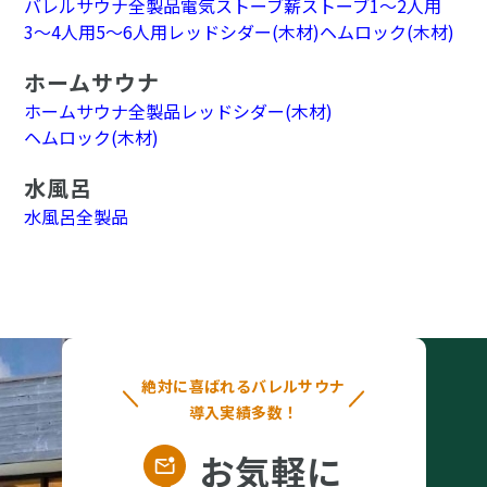
バレルサウナ全製品
電気ストーブ
薪ストーブ
1～2人用
3～4人用
5～6人用
レッドシダー(木材)
ヘムロック(木材)
ホームサウナ
ホームサウナ全製品
レッドシダー(木材)
ヘムロック(木材)
水風呂
水風呂全製品
絶対に喜ばれるバレルサウナ
導入実績多数！
お気軽に