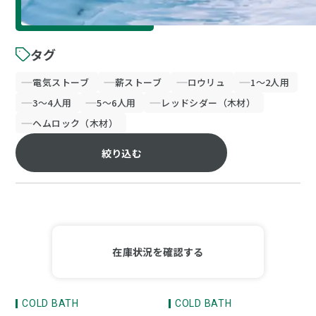
タグ
電気ストーブ
薪ストーブ
ロウリュ
1～2人用
3～4人用
5～6人用
レッドシダー（木材）
ヘムロック（木材）
絞り込む
在庫状況を確認する
COLD BATH
COLD BATH