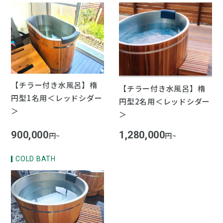
【チラー付き水風呂】楕
【チラー付き水風呂】楕
円型1名用＜レッドシダー
円型2名用＜レッドシダー
＞
＞
900,000
1,280,000
円~
円~
COLD BATH