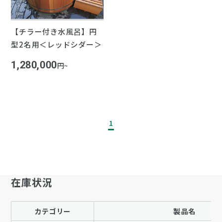
【チラー付き水風呂】円
型2名用＜レッドシダー＞
1,280,000
円~
1
在庫状況
カテゴリー
製品名