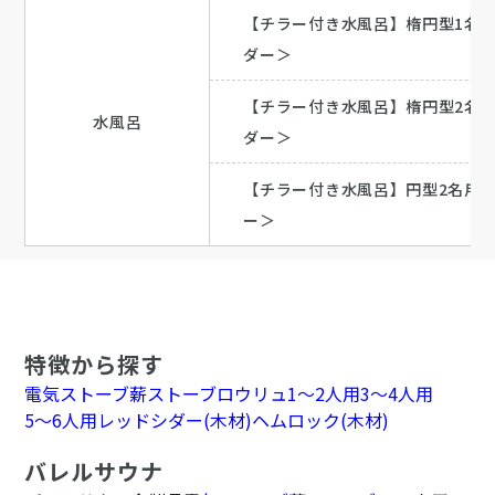
【チラー付き水風呂】楕円型1名
ダー＞
【チラー付き水風呂】楕円型2名
水風呂
ダー＞
【チラー付き水風呂】円型2名用
ー＞
特徴から探す
電気ストーブ
薪ストーブ
ロウリュ
1～2人用
3～4人用
5～6人用
レッドシダー(木材)
ヘムロック(木材)
バレルサウナ